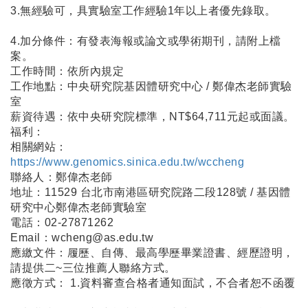
3.無經驗可，具實驗室工作經驗1年以上者優先錄取。
4.加分條件：有發表海報或論文或學術期刊，請附上檔
案。
工作時間：依所內規定
工作地點：中央研究院基因體研究中心 / 鄭偉杰老師實驗
室
薪資待遇：依中央研究院標準，NT$64,711元起或面議。
福利：
相關網站：
https://www.genomics.sinica.edu.tw/wccheng
聯絡人：鄭偉杰老師
地址：11529 台北市南港區研究院路二段128號 / 基因體
研究中心鄭偉杰老師實驗室
電話：02-27871262
Email：wcheng@as.edu.tw
應繳文件：履歷、自傳、最高學歷畢業證書、經歷證明，
請提供二~三位推薦人聯絡方式。
應徵方式： 1.資料審查合格者通知面試，不合者恕不函覆