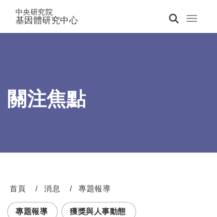
中央研究院
基因體研究中心
Toggle 
關注焦點
首頁
消息
專題報導
:::
專題報導
獲獎與人事動態