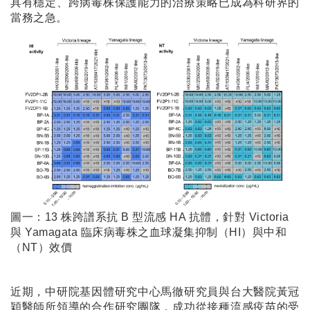
具有穩定、跨病毒株保護能力的治療策略已成為科研界的
當務之急。
圖一：13 株跨譜系抗 B 型流感 HA 抗體，針對 Victoria
與 Yamagata 臨床病毒株之血球凝集抑制（HI）與中和
（NT）效價
近期，中研院基因體研究中心馬徹研究員與台大醫院黃冠
穎醫師所領導的合作研究團隊，成功從接種流感疫苗的受