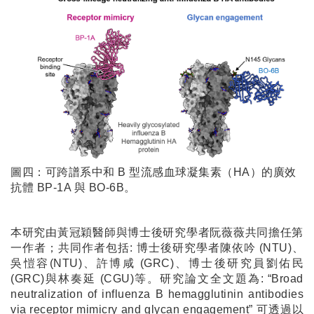
圖四：可跨譜系中和 B 型流感血球凝集素（HA）的廣效
抗體 BP-1A 與 BO-6B。
本研究由黃冠穎醫師與博士後研究學者阮薇薇共同擔任第
一作者；共同作者包括: 博士後研究學者陳依吟 (NTU)、
吳愷容(NTU)、許博咸 (GRC)、博士後研究員劉佑民
(GRC)與林奏延 (CGU)等。研究論文全文題為: “Broad
neutralization of influenza B hemagglutinin antibodies
via receptor mimicry and glycan engagement” 可透過以