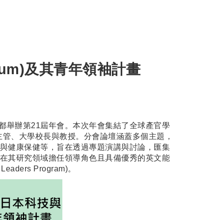
um)及其青年領袖計畫
5日至8日在日本京都舉辦第21屆年會。本次年會集結了全球產官學
主管、大學校長與教授。分會論壇涵蓋多個主題，
與健康保健等，旨在透過專題演講與討論，匯集
在其研究領域擔任領導角色且具備優秀的英文能
ers Program)。