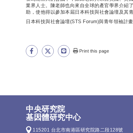
業界人士。陳老師也向來自全球的產官學界介紹
助，使他得以參加本屆日本科技與社會論壇及其
日本科技與社會論壇(STS Forum)與青年領袖計畫 (Yo
Print this page
中央研究院
基因體研究中心
115201 台北市南港區研究院路二段128號