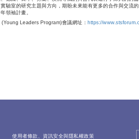
了實驗室的研究主題與方向，期盼未來能有更多的合作與交流的
青年領袖計畫。
ung Leaders Program)會議網址：
https://www.stsforum.
使用者條款、資訊安全與隱私權政策