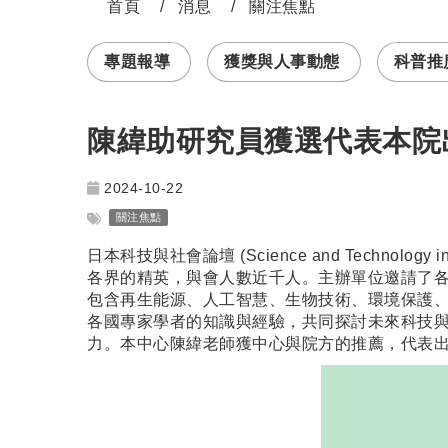
首頁
消息
關注焦點
:::
專題報導
獲獎與人事動態
科普推廣 
陳緯助研究員獲選代表本院出
2024-10-22
關注焦點
日本科技與社會論壇 (Science and Technolo
各界的精英，與會人數近千人。主辦單位邀請了各
包含再生能源、人工智慧、生物技術、環境保護
各國專家學者的知識與經驗，共同探討未來科技
力。本中心陳緯老師獲中心與院方的推薦，代表出席本屆STS