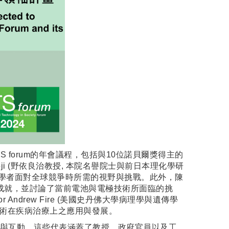
forum的年會議程，包括與10位諾貝爾獎得主的
ōji (野依良治教授, 本院名譽院士與前日本理化學研
輕學者面對全球競爭時所需的視野與挑戰。此外，陳
研究經歷與成就，並討論了當前電池與電極技術所面臨的挑
ndrew Fire (美國史丹佛大學病理學與遺傳學
NA的技術在疾病治療上之應用與發展。
與互動，這些代表涵蓋了教授、政府官員以及工