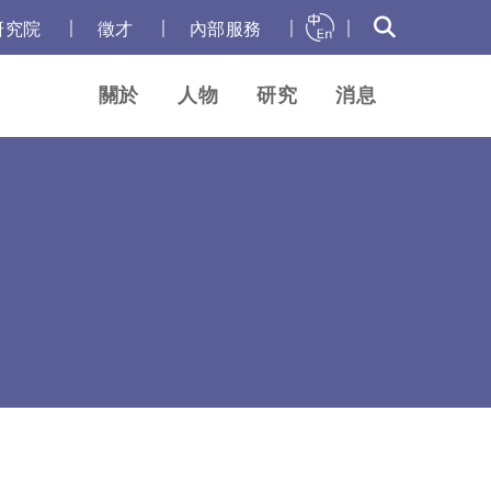
｜
｜
｜
｜
研究院
徵才
內部服務
關於
人物
研究
消息