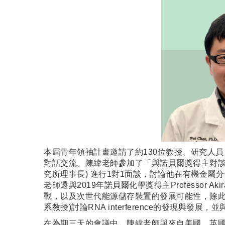
本屆青年領袖計畫邀請了約130位教授、研究人員
對話交流。陳緯老師參加了「與諾貝爾獎得主對談」會議，
究所理事長) 進行1對1面談，討論他在有機金
老師還與2019年諾貝爾化學獎得主Professor 
戰，以及次世代能源儲存裝置的發展可能性，除此之外，陳
系教授)討論RNA interference的發現與發
在為期三天的會議中，陳緯老師與來自美國、英