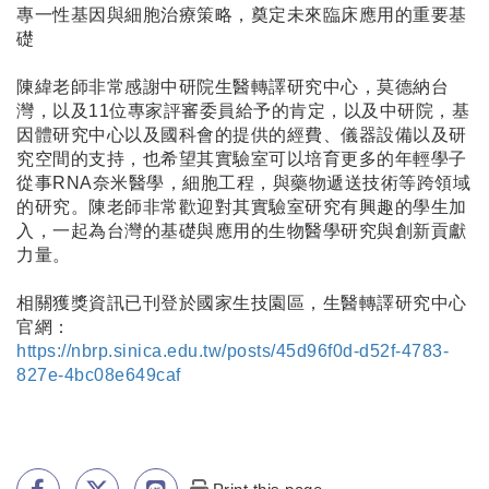
專一性基因與細胞治療策略，奠定未來臨床應用的重要基
礎
陳緯老師非常感謝中研院生醫轉譯研究中心，莫德納台
灣，以及11位專家評審委員給予的肯定，以及中研院，基
因體研究中心以及國科會的提供的經費、儀器設備以及研
究空間的支持，也希望其實驗室可以培育更多的年輕學子
從事RNA奈米醫學，細胞工程，與藥物遞送技術等跨領域
的研究。陳老師非常歡迎對其實驗室研究有興趣的學生加
入，一起為台灣的基礎與應用的生物醫學研究與創新貢獻
力量。
相關獲獎資訊已刊登於國家生技園區，生醫轉譯研究中心
官網：
https://nbrp.sinica.edu.tw/posts/45d96f0d-d52f-4783-
827e-4bc08e649caf