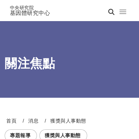
中央研究院
基因體研究中心
Toggle 
關注焦點
首頁
消息
獲獎與人事動態
:::
專題報導
獲獎與人事動態