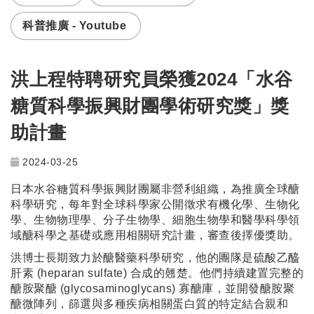
科普推廣 - Youtube
洪上程特聘研究員榮獲2024「水谷
糖質科學振興財團學術研究獎」獎
助計畫
2024-03-25
日本水谷糖質科學振興財團屬非營利組織，為推廣全球醣
科學研究，每年對全球科學家公開徵求有機化學、生物化
學、生物物理學、分子生物學、細胞生物學和醫學科學領
域醣科學之基礎或應用相關研究計畫，審查後擇優獎助。
洪博士長期致力於醣醫藥科學研究，他的團隊是硫酸乙醯
肝素 (heparan sulfate) 合成的翹楚。他們持續建置完整的
醣胺聚醣 (glycosaminoglycans) 寡醣庫，並開發醣胺聚
醣微陣列，篩選與多種疾病相關蛋白質的特定結合親和