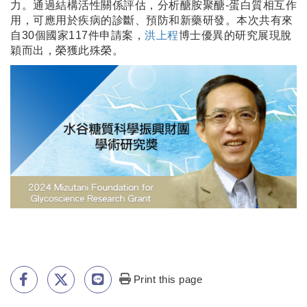
力。通過結構活性關係評估，分析醣胺聚醣-蛋白質相互作
用，可應用於疾病的診斷、預防和新藥研發。本次共有來
自30個國家117件申請案，
洪上程
博士優異的研究展現脫
穎而出，榮獲此殊榮。
Print this page