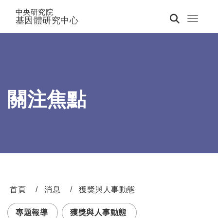
中央研究院
基因體研究中心
Toggle 
關注焦點
首頁
消息
獲獎與人事動態
:::
專題報導
獲獎與人事動態