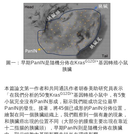
G12D/+
圖一：早期PanIN是隨機分佈在Kras
基因轉殖小鼠
胰臟
本篇論文第一作者和共同通訊作者胡春美助研究員表示
G12D/+
「在我們分析的50隻Kras
基因轉殖小鼠中，有5隻
小鼠完全沒有PanIN形成，顯示我們能成功定位最早
PanIN的發生。接著，將45個已成形的PanIN分佈位置，
繪製在同一個胰臟組織上，我們觀察到一個有趣的現象，
和胰臟癌出現的位置不同（大部分的腫瘤主要出現在靠近
十二指腸的胰臟頭），早期PanIN則是隨機分佈在胰臟