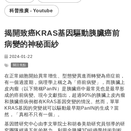
科普推廣 - Youtube
揭開致癌KRAS基因驅動胰臟癌前
病變的神秘面紗
2024-01-22
關注焦點
在正常細胞開始異常增生、型態變異進而轉變為癌症前，
有一個過渡期，病理學上稱之為「癌前病變」，而胰臟上
皮內瘤（以下簡稱PanIN）是胰臟癌中最常見也是最早形
成的癌前病變。現今文獻指出，超過90%的胰臟上皮內瘤
和胰臟癌病例都有KRAS基因突變的情況。然而，單單
KRAS基因的突變就可以驅動最早期PanIN的生成？當
然，「真相不只有一個」。
基因體研究中心由李文華院士和胡春美助研究員領導的研
究團隊經過五年的努力，利用全胰臟3D組織學技術剖析