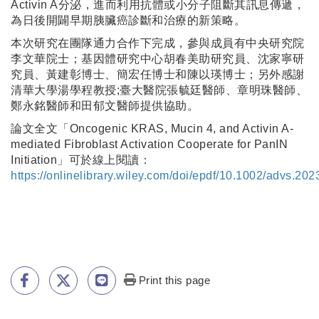
Activin A分泌，進而利用抗體或小分子阻斷其訊息傳遞，
為日後開闢早期胰臟癌診斷和治療的新策略。
本次研究在團隊通力合作下完成，參與成員有中央研究院
李文華院士；基因體研究中心胡春美助研究員、沈家寧研
究員、黃建彰博士、簡宏任博士和陳以瑛博士；另外感謝
清華大學湯學程教授;臺大醫院張毓廷醫師、章明珠醫師、
鄭永銘醫師和田郁文醫師提供協助。
論文全文「Oncogenic KRAS, Mucin 4, and Activin A-
mediated Fibroblast Activation Cooperate for PanIN
Initiation」可於線上閱讀：
https://onlinelibrary.wiley.com/doi/epdf/10.1002/advs.20
Print this page