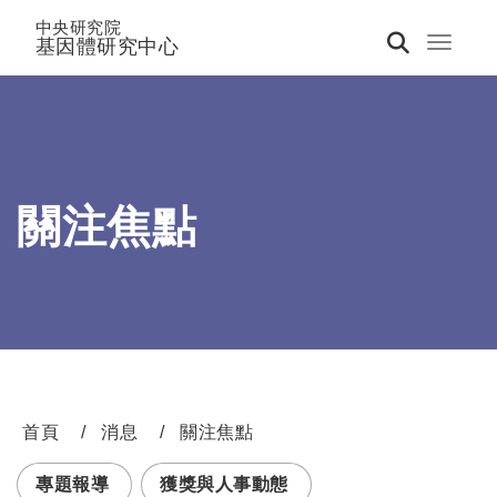
中央研究院
基因體研究中心
Toggle 
關注焦點
首頁
消息
關注焦點
:::
專題報導
獲獎與人事動態