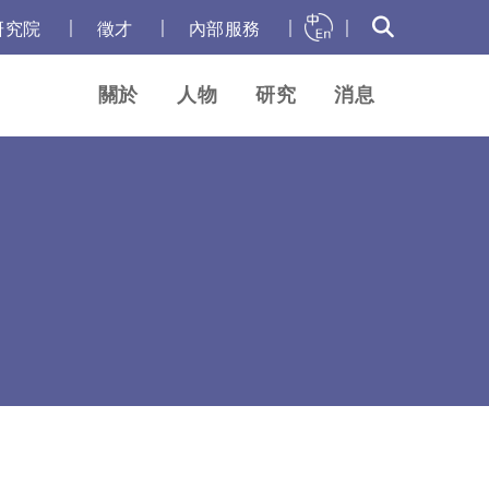
｜
｜
｜
｜
研究院
徵才
內部服務
關於
人物
研究
消息