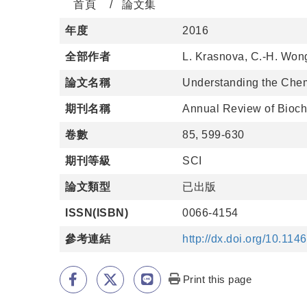
首頁
論文集
年度
2016
全部作者
L. Krasnova, C.-H. Won
論文名稱
Understanding the Chemi
期刊名稱
Annual Review of Bioch
卷數
85, 599-630
期刊等級
SCI
論文類型
已出版
ISSN(ISBN)
0066-4154
參考連結
http://dx.doi.org/10.1
Print this page