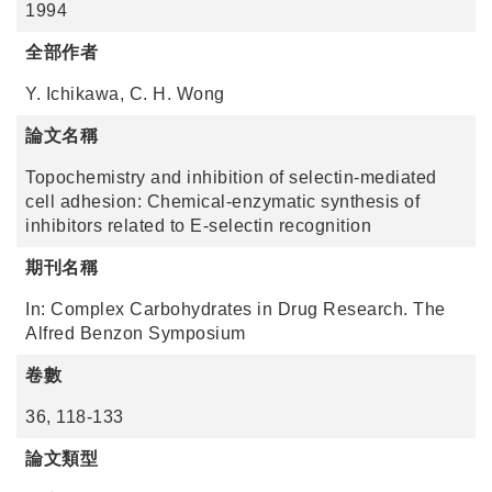
1994
全部作者
Y. Ichikawa, C. H. Wong
論文名稱
Topochemistry and inhibition of selectin-mediated
cell adhesion: Chemical-enzymatic synthesis of
inhibitors related to E-selectin recognition
期刊名稱
In: Complex Carbohydrates in Drug Research. The
Alfred Benzon Symposium
卷數
36, 118-133
論文類型