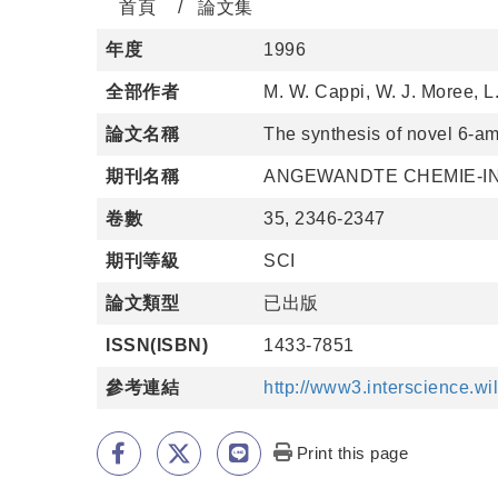
首頁
論文集
年度
1996
全部作者
M. W. Cappi, W. J. Moree, L
論文名稱
The synthesis of novel 6-am
期刊名稱
ANGEWANDTE CHEMIE-IN
卷數
35, 2346-2347
期刊等級
SCI
論文類型
已出版
ISSN(ISBN)
1433-7851
參考連結
http://www3.interscience.
Print this page