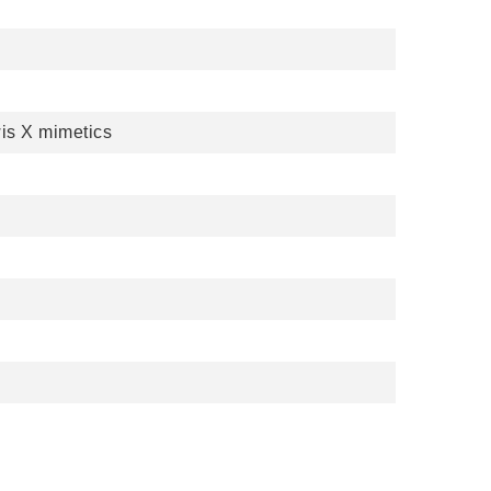
wis X mimetics