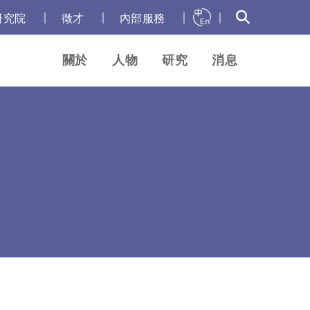
｜
｜
｜
｜
研究院
徵才
內部服務
關於
人物
研究
消息