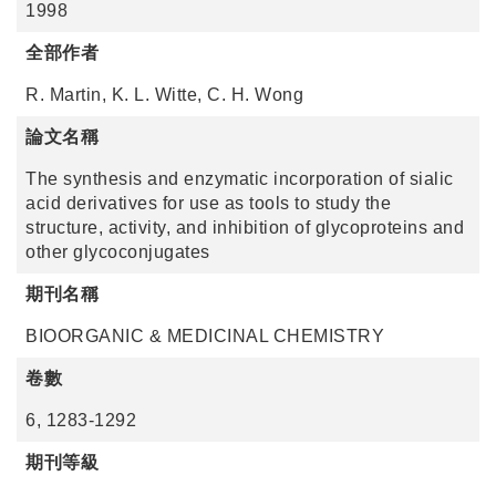
1998
全部作者
R. Martin, K. L. Witte, C. H. Wong
論文名稱
The synthesis and enzymatic incorporation of sialic
acid derivatives for use as tools to study the
structure, activity, and inhibition of glycoproteins and
other glycoconjugates
期刊名稱
BIOORGANIC & MEDICINAL CHEMISTRY
卷數
6, 1283-1292
期刊等級