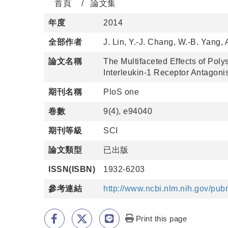
首頁
論文集
年度
2014
全部作者
J. Lin, Y.-J. Chang, W.-B. Yang,
論文名稱
The Multifaceted Effects of Pol
Interleukin-1 Receptor Antagonis
期刊名稱
PloS one
卷數
9(4), e94040
期刊等級
SCI
論文類型
已出版
ISSN(ISBN)
1932-6203
參考連結
http://www.ncbi.nlm.nih.gov/pu
Print this page