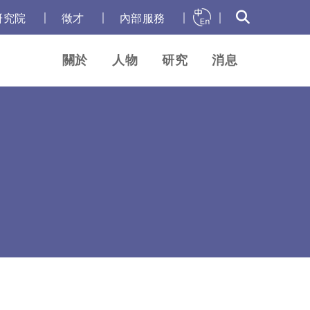
｜
｜
｜
｜
研究院
徵才
內部服務
關於
人物
研究
消息