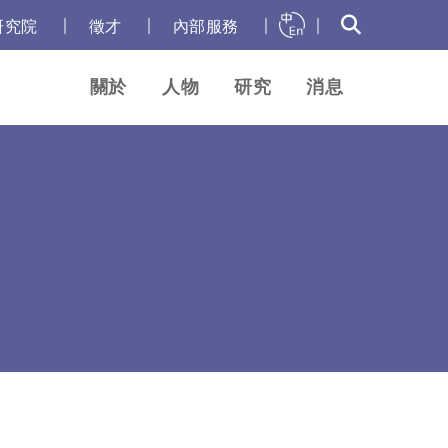
｜
｜
｜
｜
研究院
徵才
內部服務
關於
人物
研究
消息