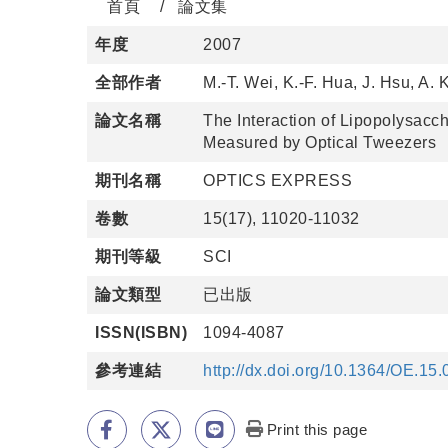
首頁
論文集
年度
2007
全部作者
M.-T. Wei, K.-F. Hua, J. Hsu, A.
論文名稱
The Interaction of Lipopolysacc
Measured by Optical Tweezers
期刊名稱
OPTICS EXPRESS
卷數
15(17), 11020-11032
期刊等級
SCI
論文類型
已出版
ISSN(ISBN)
1094-4087
參考連結
http://dx.doi.org/10.1364/OE.15
Print this page