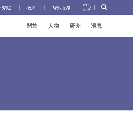
｜
｜
｜
｜
研究院
徵才
內部服務
關於
人物
研究
消息