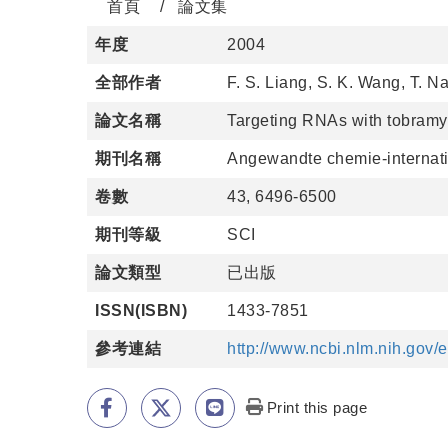
首頁
論文集
年度
2004
全部作者
F. S. Liang, S. K. Wang, T. N
論文名稱
Targeting RNAs with tobramy
期刊名稱
Angewandte chemie-internati
卷數
43, 6496-6500
期刊等級
SCI
論文類型
已出版
ISSN(ISBN)
1433-7851
參考連結
http://www.ncbi.nlm.nih.go
Print this page