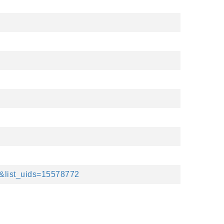
t&list_uids=15578772