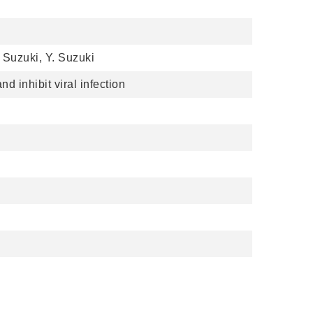
. Suzuki, Y. Suzuki
 inhibit viral infection