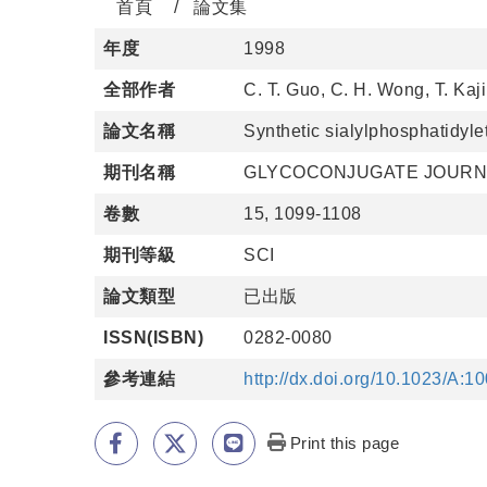
首頁
論文集
年度
1998
全部作者
C. T. Guo, C. H. Wong, T. Kaji
論文名稱
Synthetic sialylphosphatidylet
期刊名稱
GLYCOCONJUGATE JOURN
卷數
15, 1099-1108
期刊等級
SCI
論文類型
已出版
ISSN(ISBN)
0282-0080
參考連結
http://dx.doi.org/10.1023/A:
Print this page