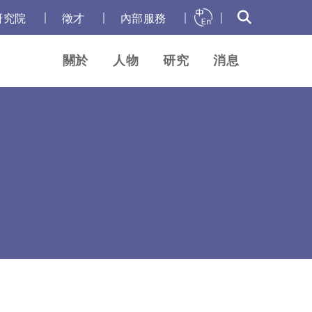
｜
｜
｜
｜
研究院
徵才
內部服務
關於
人物
研究
消息