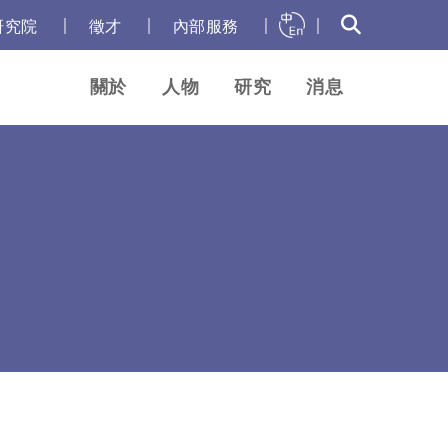
｜
｜
｜
｜
研究院
徵才
內部服務
關於
人物
研究
消息