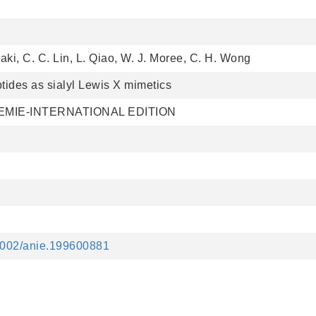
ki, C. C. Lin, L. Qiao, W. J. Moree, C. H. Wong
tides as sialyl Lewis X mimetics
MIE-INTERNATIONAL EDITION
.1002/anie.199600881