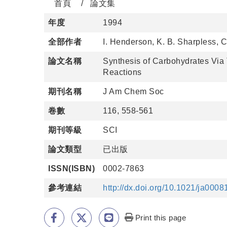
首頁
論文集
年度
1994
全部作者
I. Henderson, K. B. Sharpless, 
論文名稱
Synthesis of Carbohydrates Via
Reactions
期刊名稱
J Am Chem Soc
卷數
116, 558-561
期刊等級
SCI
論文類型
已出版
ISSN(ISBN)
0002-7863
參考連結
http://dx.doi.org/10.1021/ja000
Print this page