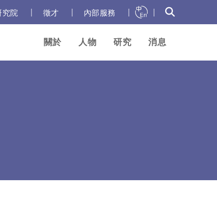
｜
｜
｜
｜
研究院
徵才
內部服務
關於
人物
研究
消息