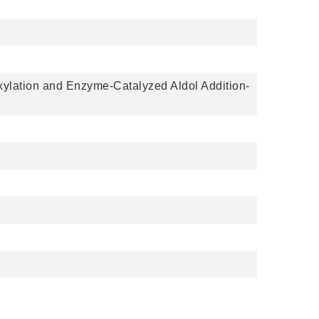
ylation and Enzyme-Catalyzed Aldol Addition-