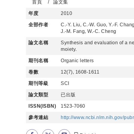
首頁
論文集
年度
2010
全部作者
C.-Y. Liu, C.-W. Guo, Y.-F. Chan
J.-M. Fang, W.-C. Cheng
論文名稱
Synthesis and evaluation of a n
moiety.
期刊名稱
Organic letters
卷數
12(7), 1608-1611
期刊等級
SCI
論文類型
已出版
ISSN(ISBN)
1523-7060
參考連結
http://www.ncbi.nlm.nih.gov/p