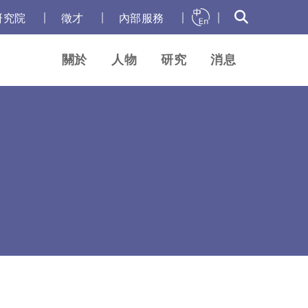
｜
｜
｜
｜
研究院
徵才
內部服務
關於
人物
研究
消息