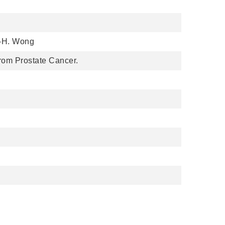
.-H. Wong
rom Prostate Cancer.