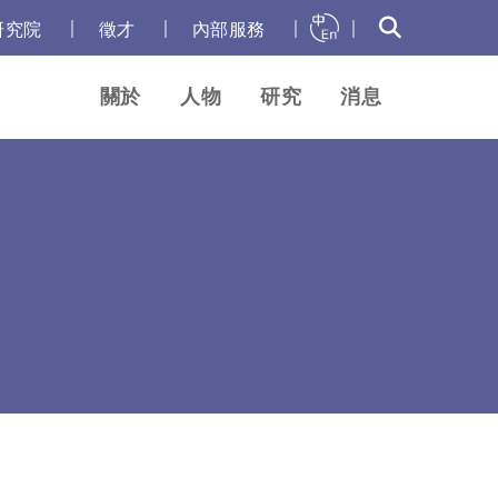
｜
｜
｜
｜
研究院
徵才
內部服務
關於
人物
研究
消息