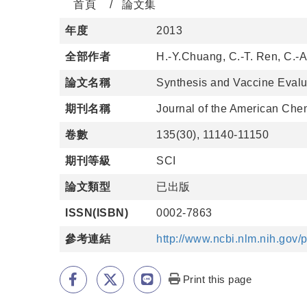
首頁
論文集
年度
2013
全部作者
H.-Y.Chuang, C.-T. Ren, C.-A
論文名稱
Synthesis and Vaccine Evalu
期刊名稱
Journal of the American Che
卷數
135(30), 11140-11150
期刊等級
SCI
論文類型
已出版
ISSN(ISBN)
0002-7863
參考連結
http://www.ncbi.nlm.nih.go
Print this page