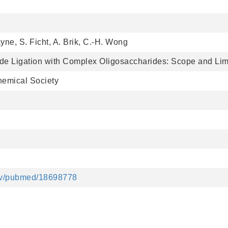
yne, S. Ficht, A. Brik, C.-H. Wong
de Ligation with Complex Oligosaccharides: Scope and Lim
hemical Society
gov/pubmed/18698778