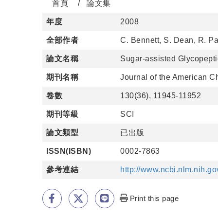
首頁
論文集
年度
2008
全部作者
C. Bennett, S. Dean, R. Pa
論文名稱
Sugar-assisted Glycopepti
期刊名稱
Journal of the American C
卷數
130(36), 11945-11952
期刊等級
SCI
論文類型
已出版
ISSN(ISBN)
0002-7863
參考連結
http://www.ncbi.nlm.nih.
Print this page