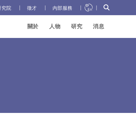
｜
｜
｜
｜
研究院
徵才
內部服務
關於
人物
研究
消息