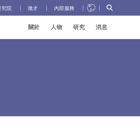
｜
｜
｜
｜
研究院
徵才
內部服務
關於
人物
研究
消息