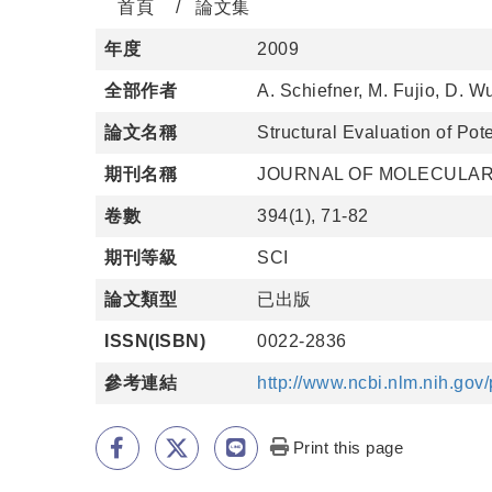
首頁
論文集
年度
2009
全部作者
A. Schiefner, M. Fujio, D. W
論文名稱
Structural Evaluation of Pot
期刊名稱
JOURNAL OF MOLECULAR
卷數
394(1), 71-82
期刊等級
SCI
論文類型
已出版
ISSN(ISBN)
0022-2836
參考連結
http://www.ncbi.nlm.nih.go
Print this page