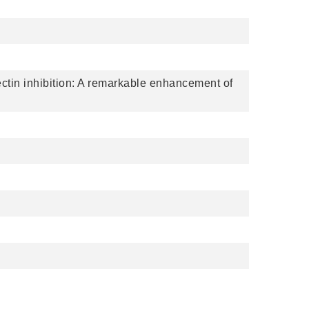
ectin inhibition: A remarkable enhancement of