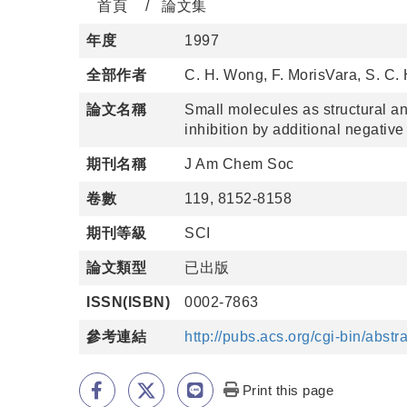
首頁
論文集
年度
1997
全部作者
C. H. Wong, F. MorisVara, S. C. 
論文名稱
Small molecules as structural an
inhibition by additional negativ
期刊名稱
J Am Chem Soc
卷數
119, 8152-8158
期刊等級
SCI
論文類型
已出版
ISSN(ISBN)
0002-7863
參考連結
http://pubs.acs.org/cgi-bin/abst
Print this page