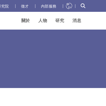
｜
｜
｜
｜
研究院
徵才
內部服務
關於
人物
研究
消息