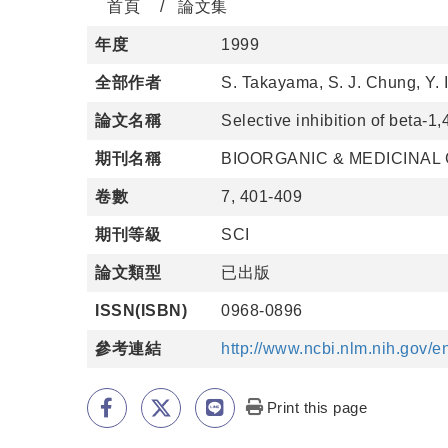
首頁
論文集
年度
1999
全部作者
S. Takayama, S. J. Chung, Y. I
論文名稱
Selective inhibition of beta-
期刊名稱
BIOORGANIC & MEDICINAL
卷數
7, 401-409
期刊等級
SCI
論文類型
已出版
ISSN(ISBN)
0968-0896
參考連結
http://www.ncbi.nlm.nih.gov
Print this page