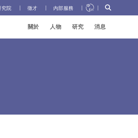
｜
｜
｜
｜
研究院
徵才
內部服務
關於
人物
研究
消息