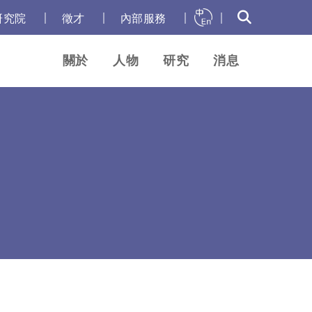
｜
｜
｜
｜
研究院
徵才
內部服務
關於
人物
研究
消息