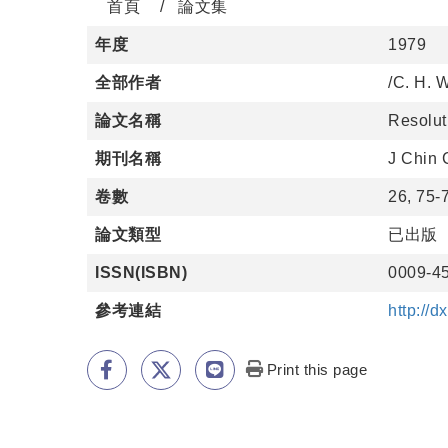
首頁
論文集
年度
1979
全部作者
/C. H. 
論文名稱
Resolut
期刊名稱
J Chin
卷數
26, 75-
論文類型
已出版
ISSN(ISBN)
0009-4
參考連結
http://
Print this page