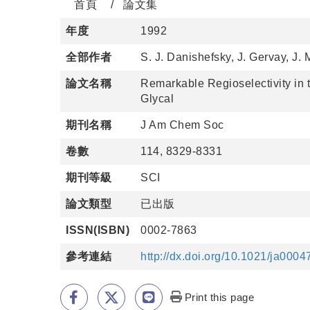
首頁
論文集
年度
1992
全部作者
S. J. Danishefsky, J. Gervay, J.
論文名稱
Remarkable Regioselectivity in t
Glycal
期刊名稱
J Am Chem Soc
卷數
114, 8329-8331
期刊等級
SCI
論文類型
已出版
ISSN(ISBN)
0002-7863
參考連結
http://dx.doi.org/10.1021/ja000
Print this page