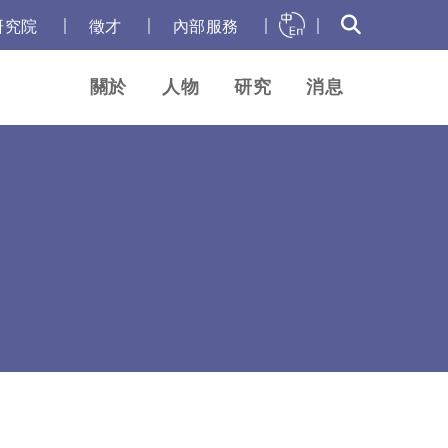
｜
｜
｜
｜
研究院
徵才
內部服務
關於
人物
研究
消息