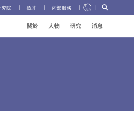
｜
｜
｜
｜
研究院
徵才
內部服務
關於
人物
研究
消息