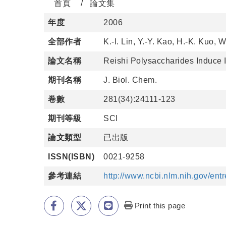
首頁
論文集
年度
2006
全部作者
K.-I. Lin, Y.-Y. Kao, H.-K. Kuo, 
論文名稱
Reishi Polysaccharides Induce 
期刊名稱
J. Biol. Chem.
卷數
281(34):24111-123
期刊等級
SCI
論文類型
已出版
ISSN(ISBN)
0021-9258
參考連結
http://www.ncbi.nlm.nih.gov/e
Print this page