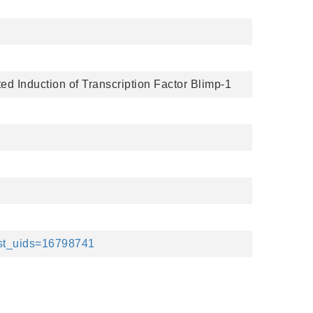
 Induction of Transcription Factor Blimp-1
ist_uids=16798741