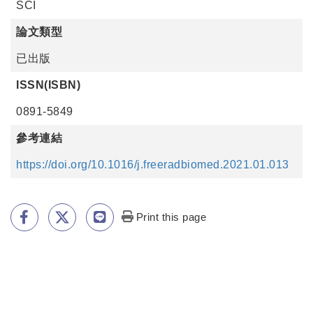
SCI
論文類型
已出版
ISSN(ISBN)
0891-5849
參考連結
https://doi.org/10.1016/j.freeradbiomed.2021.01.013
Print this page