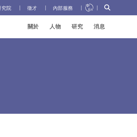
｜
｜
｜
｜
研究院
徵才
內部服務
關於
人物
研究
消息