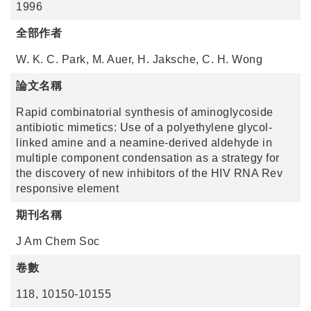
1996
全部作者
W. K. C. Park, M. Auer, H. Jaksche, C. H. Wong
論文名稱
Rapid combinatorial synthesis of aminoglycoside
antibiotic mimetics: Use of a polyethylene glycol-
linked amine and a neamine-derived aldehyde in
multiple component condensation as a strategy for
the discovery of new inhibitors of the HIV RNA Rev
responsive element
期刊名稱
J Am Chem Soc
卷數
118, 10150-10155