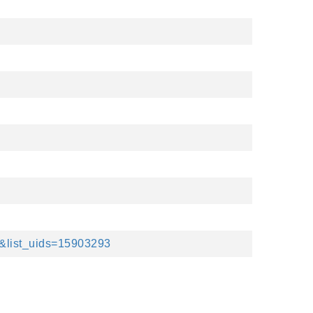
t&list_uids=15903293