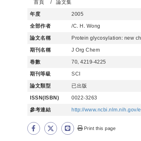
首頁
論文集
年度
2005
全部作者
/C. H. Wong
論文名稱
Protein glycosylation: new c
期刊名稱
J Org Chem
卷數
70, 4219-4225
期刊等級
SCI
論文類型
已出版
ISSN(ISBN)
0022-3263
參考連結
http://www.ncbi.nlm.nih.go
Print this page