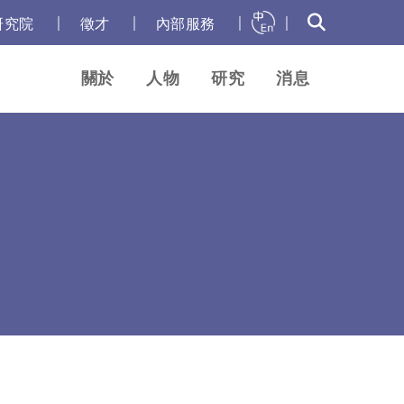
｜
｜
｜
｜
研究院
徵才
內部服務
關於
人物
研究
消息