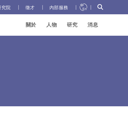
｜
｜
｜
｜
研究院
徵才
內部服務
關於
人物
研究
消息