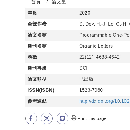
首頁
論文集
年度
2020
全部作者
S. Dey, H.-J. Lo, C.-H
論文名稱
Programmable One-Pot 
期刊名稱
Organic Letters
卷數
22(12), 4638-4642
期刊等級
SCI
論文類型
已出版
ISSN(ISBN)
1523-7060
參考連結
http://dx.doi.org/10.10
Print this page