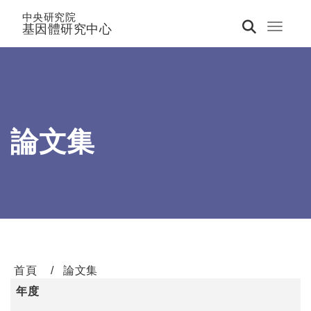
中央研究院
基因體研究中心
Toggle 
論文集
首頁
論文集
年度