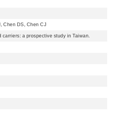
J, Chen DS, Chen CJ
 carriers: a prospective study in Taiwan.