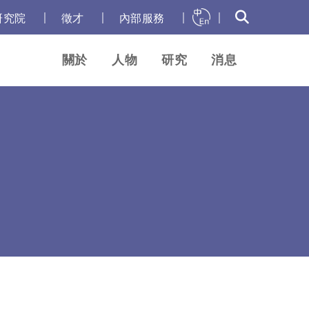
｜
｜
｜
｜
研究院
徵才
內部服務
關於
人物
研究
消息