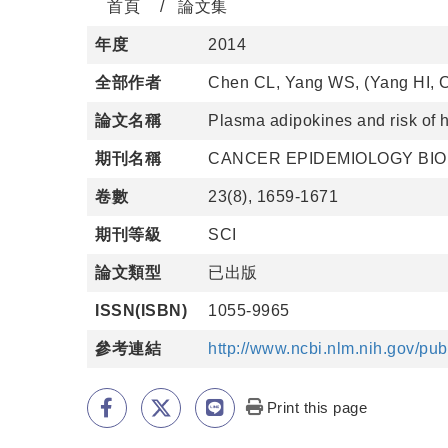
首頁
論文集
年度
2014
全部作者
Chen CL, Yang WS, (Yang HI, C
論文名稱
Plasma adipokines and risk of he
期刊名稱
CANCER EPIDEMIOLOGY BI
卷數
23(8), 1659-1671
期刊等級
SCI
論文類型
已出版
ISSN(ISBN)
1055-9965
參考連結
http://www.ncbi.nlm.nih.gov/p
Print this page