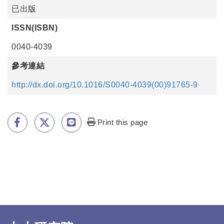
已出版
ISSN(ISBN)
0040-4039
參考連結
http://dx.doi.org/10.1016/S0040-4039(00)91765-9
Print this page