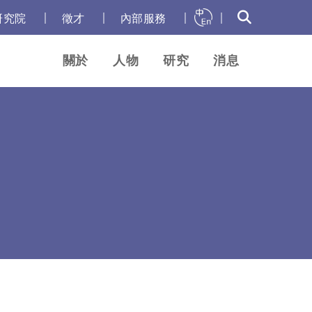
｜
｜
｜
｜
研究院
徵才
內部服務
關於
人物
研究
消息