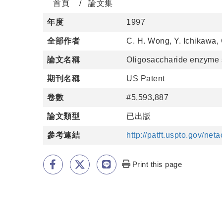
首頁
論文集
年度
1997
全部作者
C. H. Wong, Y. Ichikawa, 
論文名稱
Oligosaccharide enzyme s
期刊名稱
US Patent
卷數
#5,593,887
論文類型
已出版
參考連結
http://patft.uspto.gov/n
Print this page