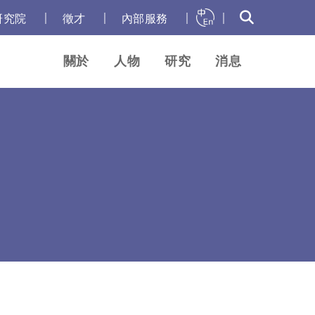
｜
｜
｜
｜
研究院
徵才
內部服務
關於
人物
研究
消息