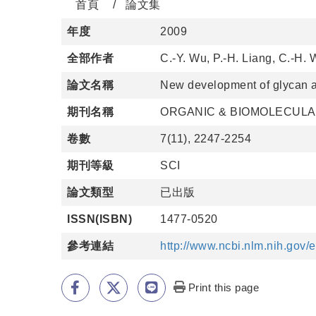
首頁
論文集
年度
2009
全部作者
C.-Y. Wu, P.-H. Liang, C.-H.
論文名稱
New development of glycan a
期刊名稱
ORGANIC & BIOMOLECUL
卷數
7(11), 2247-2254
期刊等級
SCI
論文類型
已出版
ISSN(ISBN)
1477-0520
參考連結
http://www.ncbi.nlm.nih.go
Print this page