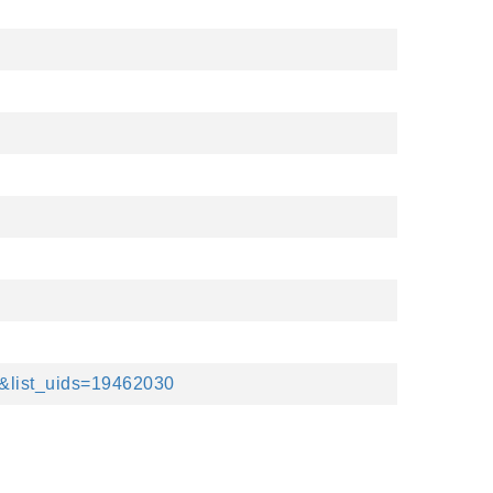
t&list_uids=19462030