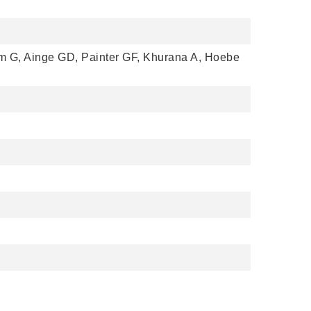
m G, Ainge GD, Painter GF, Khurana A, Hoebe