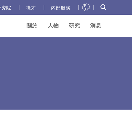
｜
｜
｜
｜
研究院
徵才
內部服務
關於
人物
研究
消息