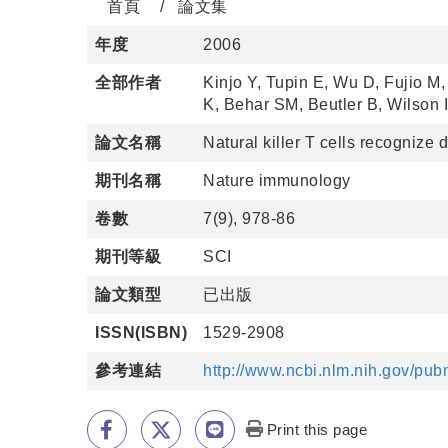
首頁
論文集
年度
2006
全部作者
Kinjo Y, Tupin E, Wu D, Fujio 
K, Behar SM, Beutler B, Wilson 
論文名稱
Natural killer T cells recognize 
期刊名稱
Nature immunology
卷數
7(9), 978-86
期刊等級
SCI
論文類型
已出版
ISSN(ISBN)
1529-2908
參考連結
http://www.ncbi.nlm.nih.gov/pu
Print this page