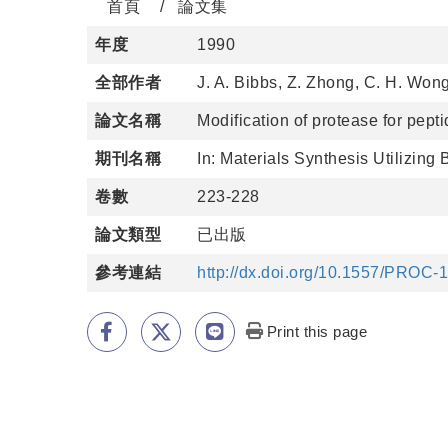
首頁
論文集
年度
1990
全部作者
J. A. Bibbs, Z. Zhong, C. H. Won
論文名稱
Modification of protease for pept
期刊名稱
In: Materials Synthesis Utilizing
卷數
223-228
論文類型
已出版
參考連結
http://dx.doi.org/10.1557/PROC-
Print this page