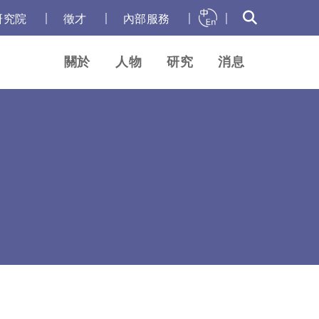
｜
｜
｜
｜
研究院
徵才
內部服務
關於
人物
研究
消息