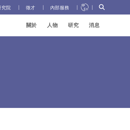
｜
｜
｜
｜
研究院
徵才
內部服務
關於
人物
研究
消息