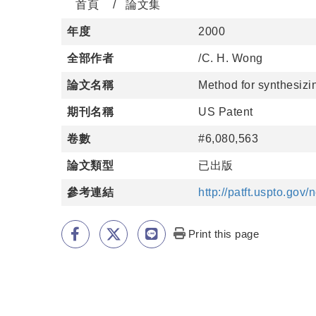
首頁
論文集
年度
2000
全部作者
/C. H. Wong
論文名稱
Method for synthesizi
期刊名稱
US Patent
卷數
#6,080,563
論文類型
已出版
參考連結
http://patft.uspto.go
Print this page