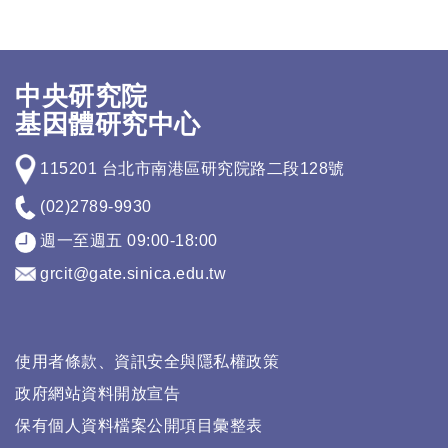
中央研究院
基因體研究中心
115201 台北市南港區研究院路二段128號
(02)2789-9930
週一至週五 09:00-18:00
grcit@gate.sinica.edu.tw
使用者條款、資訊安全與隱私權政策
政府網站資料開放宣告
保有個人資料檔案公開項目彙整表