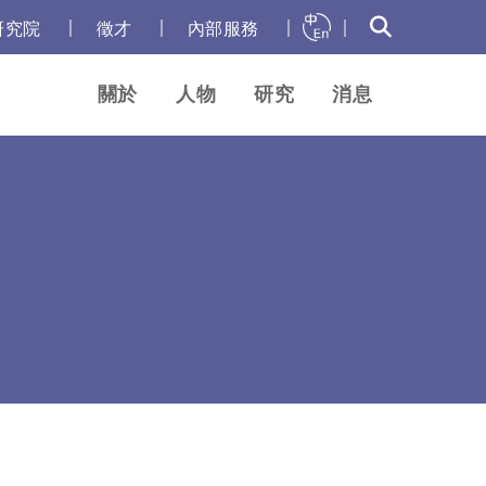
｜
｜
｜
｜
研究院
徵才
內部服務
關於
人物
研究
消息