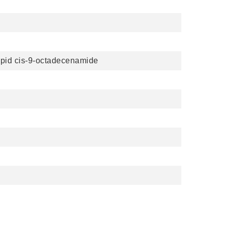
lipid cis-9-octadecenamide