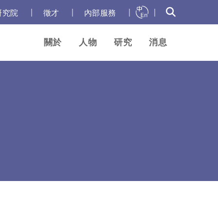
｜
｜
｜
｜
研究院
徵才
內部服務
關於
人物
研究
消息