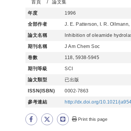
首頁
論文集
年度
1996
全部作者
J. E. Patterson, I. R. Ollmann,
論文名稱
Inhibition of oleamide hydrol
期刊名稱
J Am Chem Soc
卷數
118, 5938-5945
期刊等級
SCI
論文類型
已出版
ISSN(ISBN)
0002-7863
參考連結
http://dx.doi.org/10.1021/ja9
Print this page