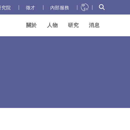
｜
｜
｜
｜
研究院
徵才
內部服務
關於
人物
研究
消息