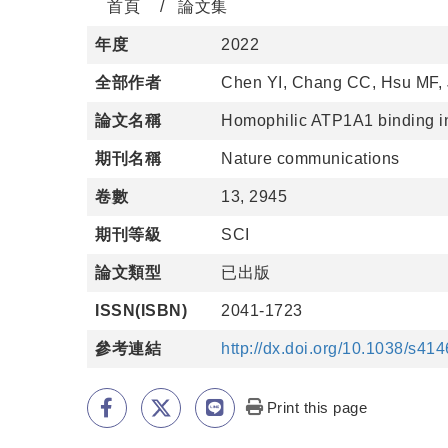
首頁
論文集
年度
2022
全部作者
Chen YI, Chang CC, Hsu MF,
論文名稱
Homophilic ATP1A1 binding ind
期刊名稱
Nature communications
卷數
13, 2945
期刊等級
SCI
論文類型
已出版
ISSN(ISBN)
2041-1723
參考連結
http://dx.doi.org/10.1038/s4
Print this page