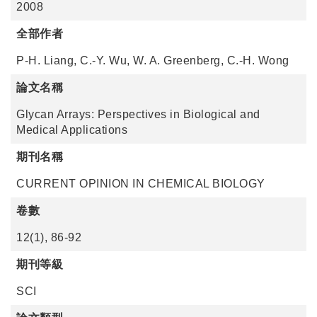
2008
全部作者
P-H. Liang, C.-Y. Wu, W. A. Greenberg, C.-H. Wong
論文名稱
Glycan Arrays: Perspectives in Biological and
Medical Applications
期刊名稱
CURRENT OPINION IN CHEMICAL BIOLOGY
卷數
12(1), 86-92
期刊等級
SCI