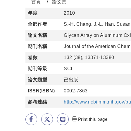
首頁
論文集
年度
2010
全部作者
S.-H. Chang, J.-L. Han, Susan 
論文名稱
Glycan Array on Aluminum Ox
期刊名稱
Journal of the American Chemi
卷數
132 (38), 13371-13380
期刊等級
SCI
論文類型
已出版
ISSN(ISBN)
0002-7863
參考連結
http://www.ncbi.nlm.nih.gov/
Print this page