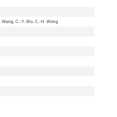
-J. Wang, C.-Y. Wu, C.-H. Wong