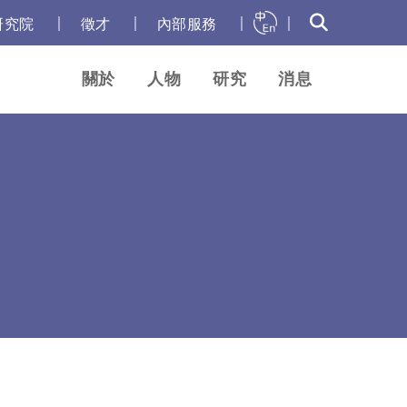
｜
｜
｜
｜
研究院
徵才
內部服務
關於
人物
研究
消息