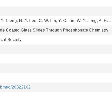
Y. Tseng, H.-Y. Lee, C.-W. Lin, Y.-C. Lin, W.-Y. Jeng, A. H.
ide Coated Glass Slides Through Phosphonate Chemistry
cal Society
pubmed/20822102