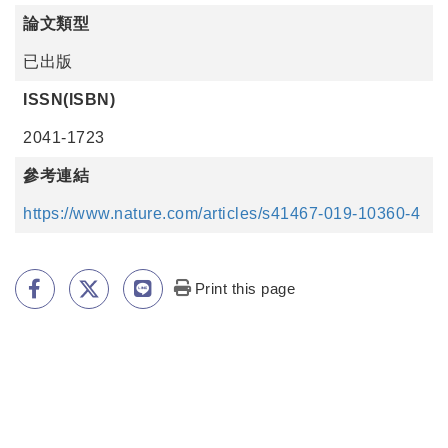
論文類型
已出版
ISSN(ISBN)
2041-1723
參考連結
https://www.nature.com/articles/s41467-019-10360-4
Print this page