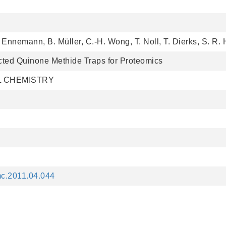
. Ennemann, B. Müller, C.-H. Wong, T. Noll, T. Dierks, S. R
ected Quinone Methide Traps for Proteomics
L CHEMISTRY
bmc.2011.04.044