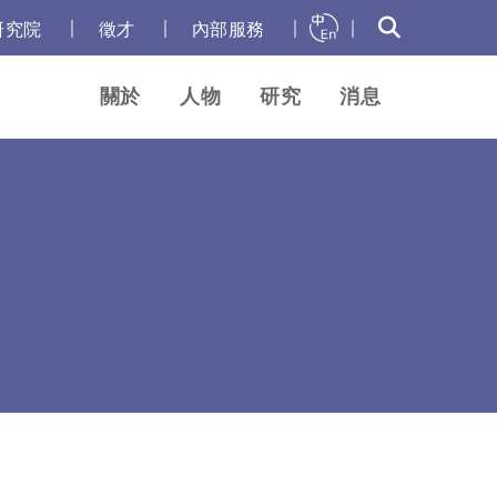
｜
｜
｜
｜
研究院
徵才
內部服務
關於
人物
研究
消息