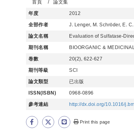
首頁
論文集
年度
2012
全部作者
J. Lenger, M. Schröder, E. C
論文名稱
Evaluation of Sulfatase-Dir
期刊名稱
BIOORGANIC & MEDICINA
卷數
20(2), 622-627
期刊等級
SCI
論文類型
已出版
ISSN(ISBN)
0968-0896
參考連結
http://dx.doi.org/10.1016/j.
Print this page