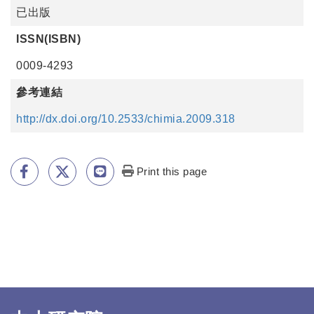
已出版
ISSN(ISBN)
0009-4293
參考連結
http://dx.doi.org/10.2533/chimia.2009.318
Print this page