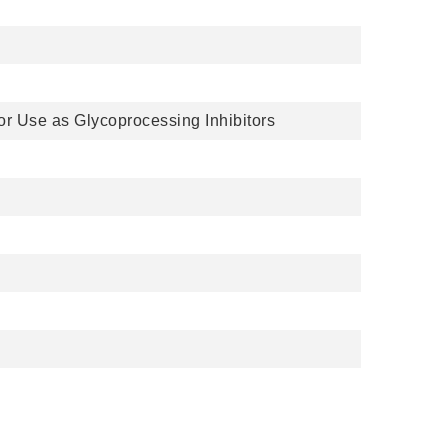
r Use as Glycoprocessing Inhibitors