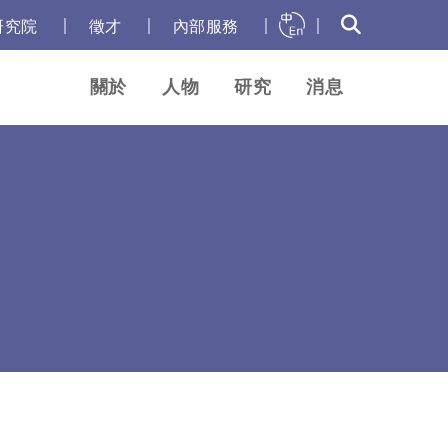
｜
｜
｜
｜
研究院
徵才
內部服務
關於
人物
研究
消息