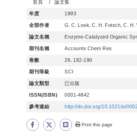
首頁
論文集
年度
1993
全部作者
G. C. Look, C. H. Fotsch, C. H
論文名稱
Enzyme-Catalyzed Organic Synth
期刊名稱
Accounts Chem Res
卷數
26, 182-190
期刊等級
SCI
論文類型
已出版
ISSN(ISBN)
0001-4842
參考連結
http://dx.doi.org/10.1021/ar00
Print this page