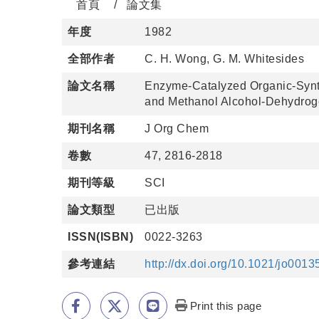
首頁
論文集
年度
1982
全部作者
C. H. Wong, G. M. Whitesides
論文名稱
Enzyme-Catalyzed Organic-Synt
and Methanol Alcohol-Dehydro
期刊名稱
J Org Chem
卷數
47, 2816-2818
期刊等級
SCI
論文類型
已出版
ISSN(ISBN)
0022-3263
參考連結
http://dx.doi.org/10.1021/jo001
Print this page