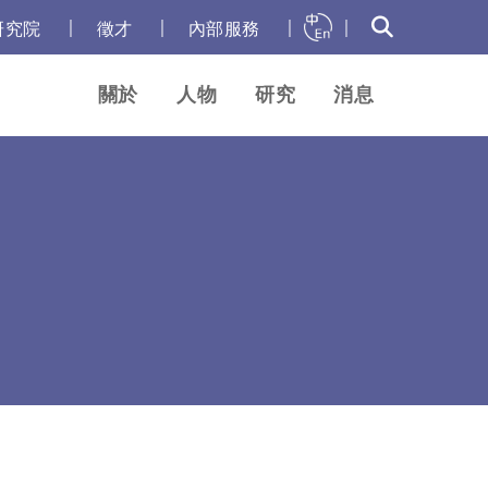
｜
｜
｜
｜
研究院
徵才
內部服務
關於
人物
研究
消息