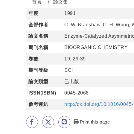
首頁
論文集
年度
1991
全部作者
C. W. Bradshaw, C. H. Wong, 
論文名稱
Enzyme-Catalyzed Asymmetric-
期刊名稱
BIOORGANIC CHEMISTRY
卷數
19, 29-39
期刊等級
SCI
論文類型
已出版
ISSN(ISBN)
0045-2068
參考連結
http://dx.doi.org/10.1016/004
Print this page