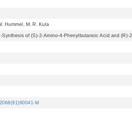
W. Hummel, M. R. Kula
Synthesis of (S)-2-Amino-4-Phenylbutanoic Acid and (R)-
5-2068(91)90041-M