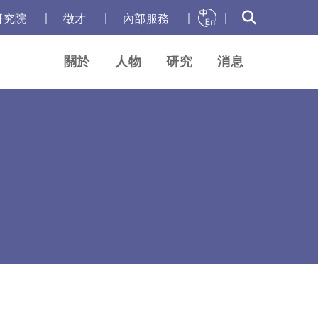
｜
｜
｜
｜
研究院
徵才
內部服務
關於
人物
研究
消息